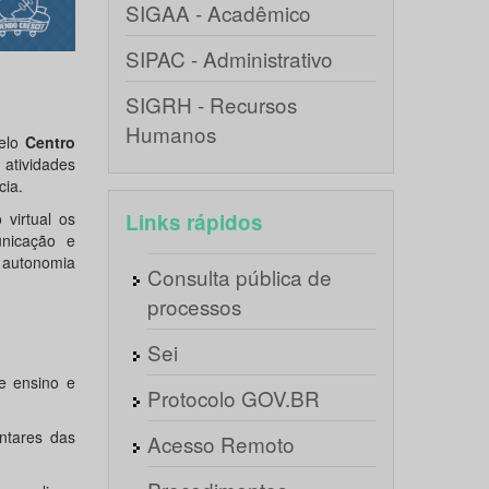
SIGAA - Acadêmico
SIPAC - Administrativo
SIGRH - Recursos
Humanos
pelo
Centro
atividades
cia.
virtual os
Links rápidos
unicação e
 autonomia
Consulta pública de
processos
Sei
de ensino e
Protocolo GOV.BR
ntares das
Acesso Remoto