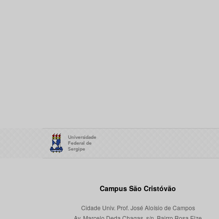
Campus São Cristóvão
Cidade Univ. Prof. José Aloísio de Campos
Av. Marcelo Deda Chagas, s/n, Bairro Rosa Elze