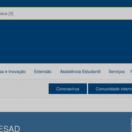
usca [3]
sa e Inovação
Extensão
Assistência Estudantil
Serviços
Coronavírus
Comunidade intern
ESAD