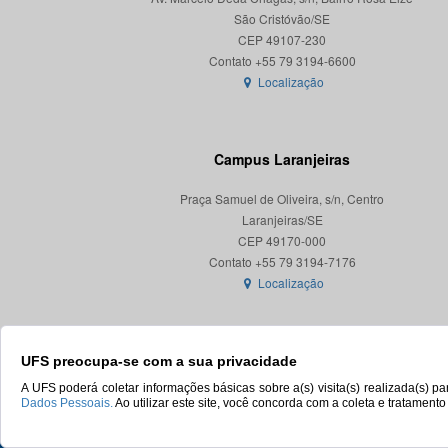
São Cristóvão/SE
CEP 49107-230
Localização
Campus Laranjeiras
Praça Samuel de Oliveira, s/n, Centro
Laranjeiras/SE
CEP 49170-000
Localização
UFS preocupa-se com a sua privacidade
A UFS poderá coletar informações básicas sobre a(s) visita(s) realizada(s) 
Dados Pessoais.
Ao utilizar este site, você concorda com a coleta e tratament