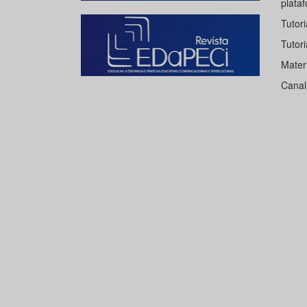
plataf
Tutor
Tutori
Mater
Canal