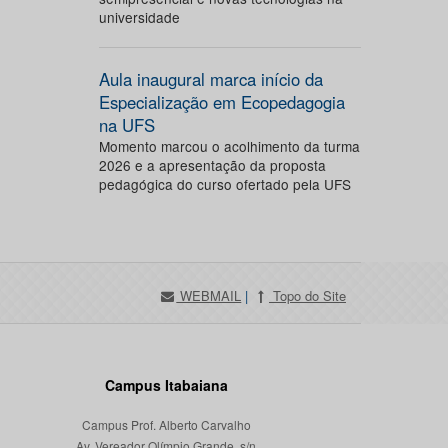
universidade
Aula inaugural marca início da
Especialização em Ecopedagogia
na UFS
Momento marcou o acolhimento da turma
2026 e a apresentação da proposta
pedagógica do curso ofertado pela UFS
WEBMAIL
|
Topo do Site
Campus Itabaiana
Campus Prof. Alberto Carvalho
Av. Vereador Olímpio Grande, s/n