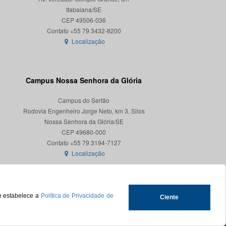
Itabaiana/SE
CEP 49506-036
Localização
Campus Nossa Senhora da Glória
Campus do Sertão
Rodovia Engenheiro Jorge Neto, km 3, Silos
Nossa Senhora da Glória/SE
CEP 49680-000
Localização
ue estabelece a
Política de Privacidade de
Ciente
.