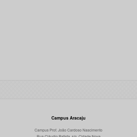
Campus Aracaju
Campus Prof. João Cardoso Nascimento
Rua Cláudio Batista, s/n, Cidade Nova