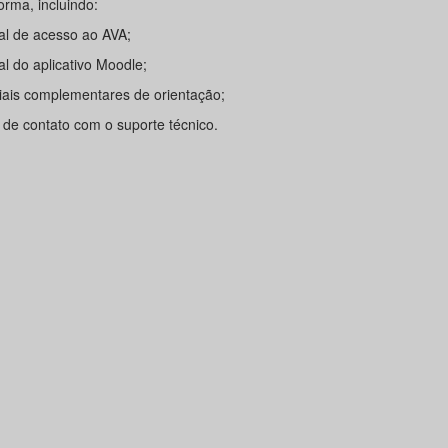
orma, incluindo:
ial de acesso ao AVA;
al do aplicativo Moodle;
iais complementares de orientação;
 de contato com o suporte técnico.