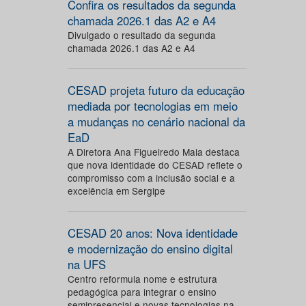
Confira os resultados da segunda
chamada 2026.1 das A2 e A4
Divulgado o resultado da segunda
chamada 2026.1 das A2 e A4
CESAD projeta futuro da educação
mediada por tecnologias em meio
a mudanças no cenário nacional da
EaD
A Diretora Ana Figueiredo Maia destaca
que nova identidade do CESAD reflete o
compromisso com a inclusão social e a
excelência em Sergipe
CESAD 20 anos: Nova identidade
e modernização do ensino digital
na UFS
Centro reformula nome e estrutura
pedagógica para integrar o ensino
semipresencial e novas tecnologias na