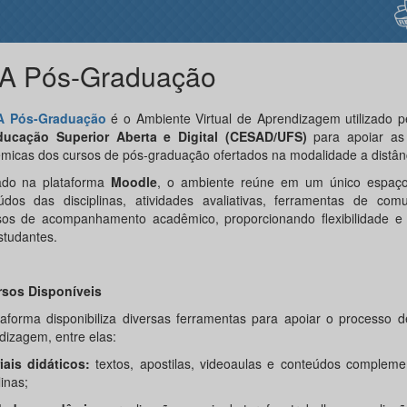
A Pós-Graduação
A Pós-Graduação
é o Ambiente Virtual de Aprendizagem utilizado 
ucação Superior Aberta e Digital (CESAD/UFS)
para apoiar as 
micas dos cursos de pós-graduação ofertados na modalidade a distân
do na plataforma
Moodle
, o ambiente reúne em um único espaço 
údos das disciplinas, atividades avaliativas, ferramentas de com
sos de acompanhamento acadêmico, proporcionando flexibilidade e
studantes.
sos Disponíveis
taforma disponibiliza diversas ferramentas para apoiar o processo 
dizagem, entre elas:
iais didáticos:
textos, apostilas, videoaulas e conteúdos compleme
linas;