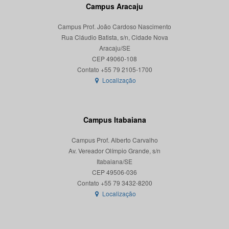
Campus Aracaju
Campus Prof. João Cardoso Nascimento
Rua Cláudio Batista, s/n, Cidade Nova
Aracaju/SE
CEP 49060-108
Localização
Campus Itabaiana
Campus Prof. Alberto Carvalho
Av. Vereador Olímpio Grande, s/n
Itabaiana/SE
CEP 49506-036
Localização