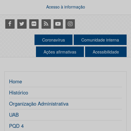
Acesso à informação
Facebook
Twitter
Flickr
RSS
Youtube
Instagram
Coronavírus
Comunidade interna
Ações afirmativas
Acessibilidade
Home
Histórico
Organização Administrativa
UAB
PQD 4