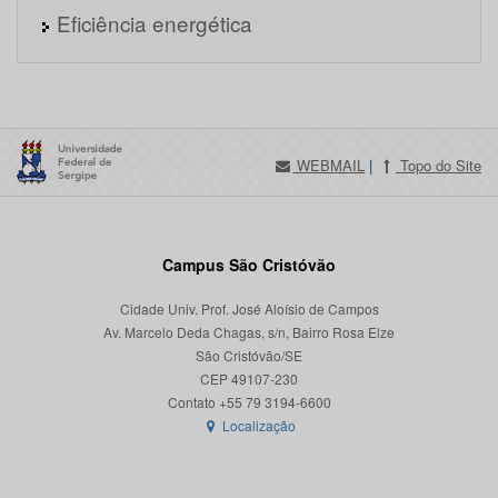
Eficiência energética
WEBMAIL
|
Topo do Site
Campus São Cristóvão
Cidade Univ. Prof. José Aloísio de Campos
Av. Marcelo Deda Chagas, s/n, Bairro Rosa Elze
São Cristóvão/SE
CEP 49107-230
Localização