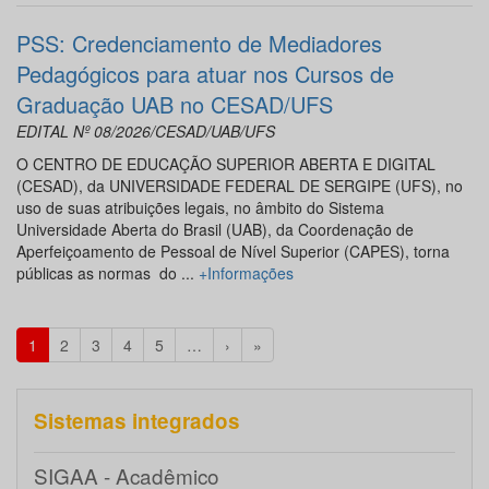
PSS: Credenciamento de Mediadores
Pedagógicos para atuar nos Cursos de
Graduação UAB no CESAD/UFS
EDITAL Nº 08/2026/CESAD/UAB/UFS
O CENTRO DE EDUCAÇÃO SUPERIOR ABERTA E DIGITAL
(CESAD), da UNIVERSIDADE FEDERAL DE SERGIPE (UFS), no
uso de suas atribuições legais, no âmbito do Sistema
Universidade Aberta do Brasil (UAB), da Coordenação de
Aperfeiçoamento de Pessoal de Nível Superior (CAPES), torna
públicas as normas do ...
+Informações
1
2
3
4
5
…
›
»
Sistemas integrados
SIGAA - Acadêmico