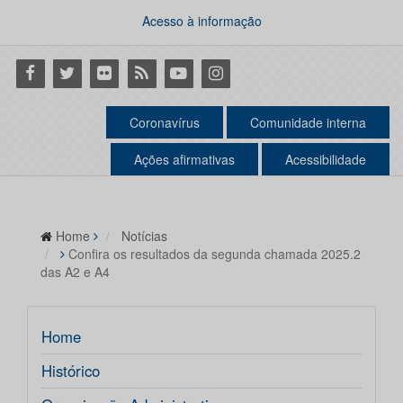
Acesso à informação
Facebook
Twitter
Flickr
RSS
Youtube
Instagram
Coronavírus
Comunidade interna
Ações afirmativas
Acessibilidade
Home
Notícias
Confira os resultados da segunda chamada 2025.2
das A2 e A4
Home
Histórico