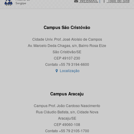
WEBMAIL
|
Topo do Site
Campus São Cristóvão
Cidade Univ. Prof. José Aloísio de Campos
Av. Marcelo Deda Chagas, s/n, Bairro Rosa Elze
São Cristóvão/SE
CEP 49107-230
Localização
Campus Aracaju
Campus Prof. João Cardoso Nascimento
Rua Cláudio Batista, s/n, Cidade Nova
Aracaju/SE
CEP 49060-108