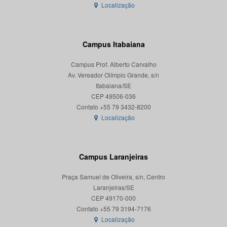
Localização
Campus Itabaiana
Campus Prof. Alberto Carvalho
Av. Vereador Olímpio Grande, s/n
Itabaiana/SE
CEP 49506-036
Localização
Campus Laranjeiras
Praça Samuel de Oliveira, s/n, Centro
Laranjeiras/SE
CEP 49170-000
Localização