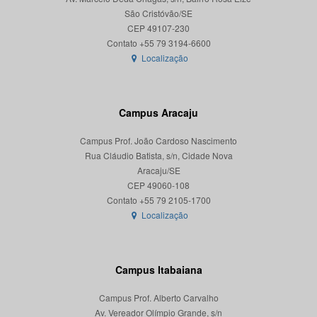
São Cristóvão/SE
CEP 49107-230
Localização
Campus Aracaju
Campus Prof. João Cardoso Nascimento
Rua Cláudio Batista, s/n, Cidade Nova
Aracaju/SE
CEP 49060-108
Localização
Campus Itabaiana
Campus Prof. Alberto Carvalho
Av. Vereador Olímpio Grande, s/n