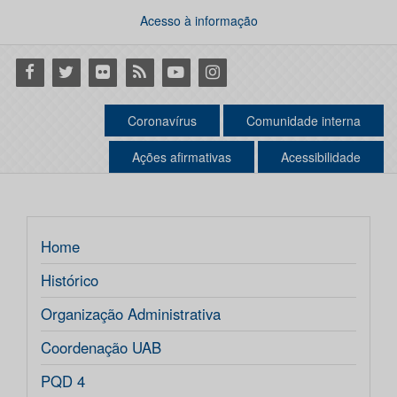
Acesso à informação
Facebook
Twitter
Flickr
RSS
Youtube
Instagram
Coronavírus
Comunidade interna
Ações afirmativas
Acessibilidade
Home
Histórico
Organização Administrativa
Coordenação UAB
PQD 4