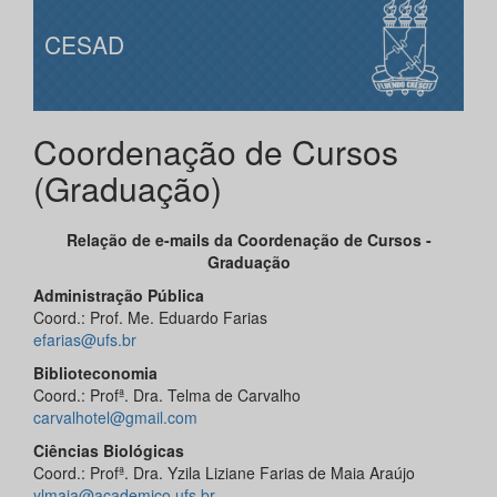
CESAD
Coordenação de Cursos
(Graduação)
Relação de e-mails da Coordenação de Cursos -
Graduação
Administração Pública
Coord.: Prof. Me. Eduardo Farias
efarias@ufs.br
Biblioteconomia
Coord.: Profª. Dra. Telma de Carvalho
carvalhotel@gmail.com
Ciências Biológicas
Coord.: Profª. Dra. Yzila Liziane Farias de Maia Araújo
ylmaia@academico.ufs.br