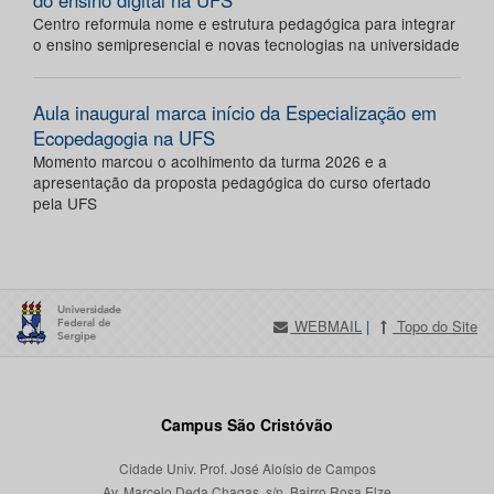
do ensino digital na UFS
Centro reformula nome e estrutura pedagógica para integrar
o ensino semipresencial e novas tecnologias na universidade
Aula inaugural marca início da Especialização em
Ecopedagogia na UFS
Momento marcou o acolhimento da turma 2026 e a
apresentação da proposta pedagógica do curso ofertado
pela UFS
WEBMAIL
|
Topo do Site
Campus São Cristóvão
Cidade Univ. Prof. José Aloísio de Campos
Av. Marcelo Deda Chagas, s/n, Bairro Rosa Elze