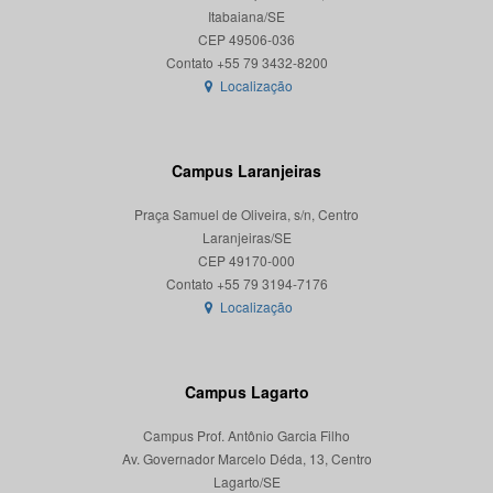
Itabaiana/SE
CEP 49506-036
Localização
Campus Laranjeiras
Praça Samuel de Oliveira, s/n, Centro
Laranjeiras/SE
CEP 49170-000
Localização
Campus Lagarto
Campus Prof. Antônio Garcia Filho
Av. Governador Marcelo Déda, 13, Centro
Lagarto/SE