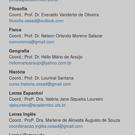
Filosofia
Coord.: Prof. Dr. Everaldo Vanderlei de Oliveira
filosofia.cesad@outlook.com
Física
Coord.: Prof. Dr. Nelson Orlando Moreno Salazar
nomorenos@gmail.com
Geografia
Coord.: Prof. Dr. Hélio Mário de Araújo
heliomarioaraujo@yahoo.com.br
História
Coord.: Prof. Dr. Lourival Santana
curso.historia.cesad@gmail.com
Letras Espanhol
Coord.: Profª. Dra. Valéria Jane Siqueira Loureiro
vjsloureiro@academico.ufs.br
Letras Inglês
Coord.: Profª. Dra. Marlene de Almeida Augusto de Souza
coordenacao.ingles.cesad@gmail.com