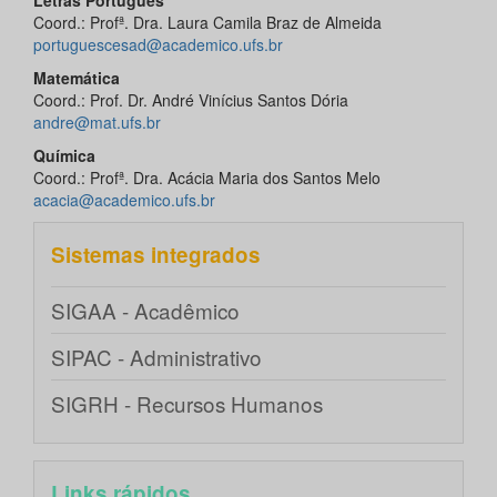
Letras Português
Coord.: Profª. Dra. Laura Camila Braz de Almeida
portuguescesad@academico.ufs.br
Matemática
Coord.: Prof. Dr. André Vinícius Santos Dória
andre@mat.ufs.br
Química
Coord.: Profª. Dra. Acácia Maria dos Santos Melo
acacia@academico.ufs.br
Sistemas integrados
SIGAA - Acadêmico
SIPAC - Administrativo
SIGRH - Recursos Humanos
Links rápidos