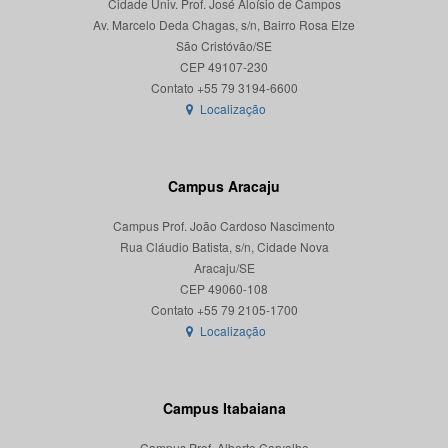
Cidade Univ. Prof. José Aloísio de Campos
Av. Marcelo Deda Chagas, s/n, Bairro Rosa Elze
São Cristóvão/SE
CEP 49107-230
Localização
Campus Aracaju
Campus Prof. João Cardoso Nascimento
Rua Cláudio Batista, s/n, Cidade Nova
Aracaju/SE
CEP 49060-108
Localização
Campus Itabaiana
Campus Prof. Alberto Carvalho