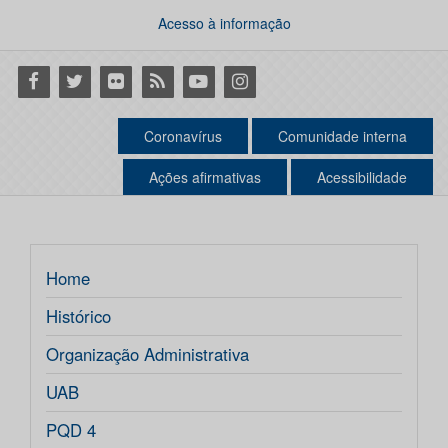
Acesso à informação
Facebook
Twitter
Flickr
RSS
Youtube
Instagram
Coronavírus
Comunidade interna
Ações afirmativas
Acessibilidade
Home
Histórico
Organização Administrativa
UAB
PQD 4