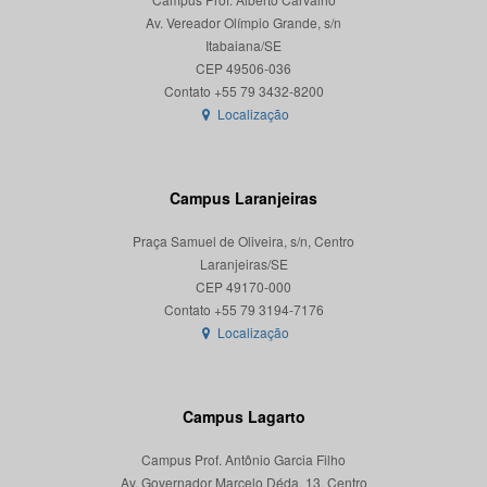
Av. Vereador Olímpio Grande, s/n
Itabaiana/SE
CEP 49506-036
Localização
Campus Laranjeiras
Praça Samuel de Oliveira, s/n, Centro
Laranjeiras/SE
CEP 49170-000
Localização
Campus Lagarto
Campus Prof. Antônio Garcia Filho
Av. Governador Marcelo Déda, 13, Centro