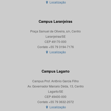
Localização
Campus Laranjeiras
Praça Samuel de Oliveira, s/n, Centro
Laranjeiras/SE
CEP 49170-000
Localização
Campus Lagarto
Campus Prof. Antônio Garcia Filho
Av. Governador Marcelo Déda, 13, Centro
Lagarto/SE
CEP 49400-000
Localização