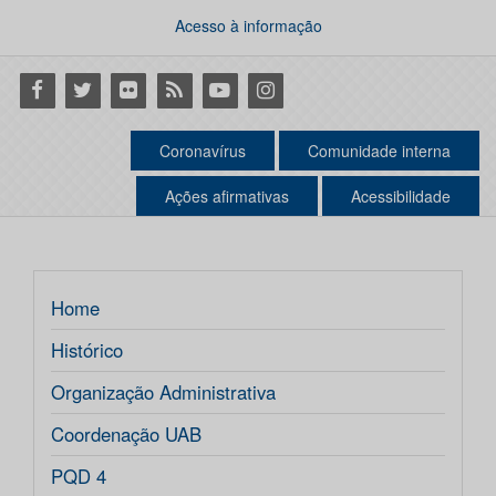
Acesso à informação
Facebook
Twitter
Flickr
RSS
Youtube
Instagram
Coronavírus
Comunidade interna
Ações afirmativas
Acessibilidade
Home
Histórico
Organização Administrativa
Coordenação UAB
PQD 4