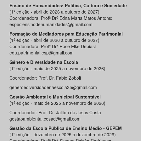
Ensino de Humanidades: Política, Cultura e Sociedade
(1º edição - abril de 2026 a outubro de 2027)
Coordenadora: Profª Drª Edna Maria Matos Antonio
especiensinodehumanidades@gmail.com
Formação de Mediadores para Educação Patrimonial
(1º edição - abril de 2026 a outubro de 2027)
Coordenadora: Profª Drª Rose Elke Debiasi
edu.patrimonial.esp@gmail.com
Gênero e Diversidade na Escola
(1º edição - maio de 2025 a novembro de 2026)
Coordenador: Prof. Dr. Fabio Zoboli
generoediversidadenaescola25@gmail.com
Gestão Ambiental e Municipal Sustentável
(1º edição - maio de 2025 a novembro de 2026)
Coordenador: Prof. Dr. Jailton de Jesus Costa
gestaoambiental.cesad@gmail.com
Gestão da Escola Pública de Ensino Médio - GEPEM
(1º edição - dezembro de 2025 a dezembro de 2026)
Coordenadora: Profª Drª Simone Paixão Rodrigues