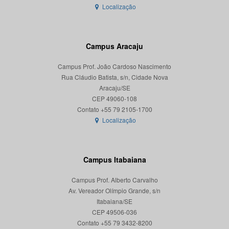
Localização
Campus Aracaju
Campus Prof. João Cardoso Nascimento
Rua Cláudio Batista, s/n, Cidade Nova
Aracaju/SE
CEP 49060-108
Localização
Campus Itabaiana
Campus Prof. Alberto Carvalho
Av. Vereador Olímpio Grande, s/n
Itabaiana/SE
CEP 49506-036