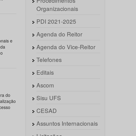
Procedimentos
Organizacionais
PDI 2021-2025
Agenda do Reitor
nais e
Agenda do Vice-Reitor
 da
do
Telefones
Editais
Ascom
ra do
Sisu UFS
ialização
ocesso
CESAD
Assuntos Internacionais
Licitações