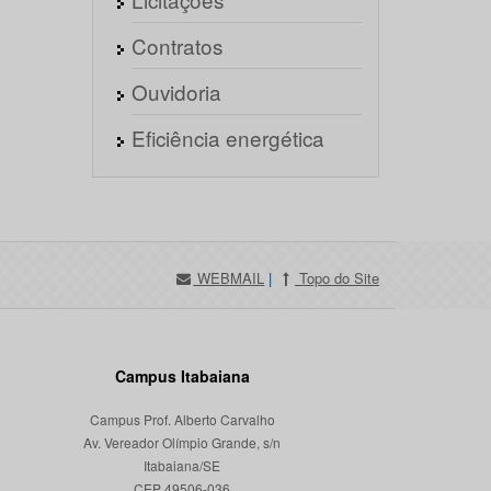
Contratos
Ouvidoria
Eficiência energética
WEBMAIL
|
Topo do Site
Campus Itabaiana
Campus Prof. Alberto Carvalho
Av. Vereador Olímpio Grande, s/n
Itabaiana/SE
CEP 49506-036