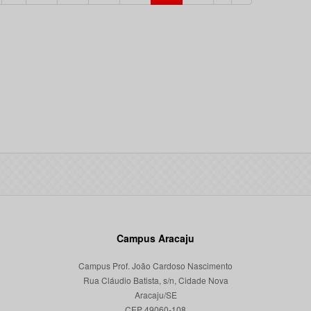
Campus Aracaju
Campus Prof. João Cardoso Nascimento
Rua Cláudio Batista, s/n, Cidade Nova
Aracaju/SE
CEP 49060-108