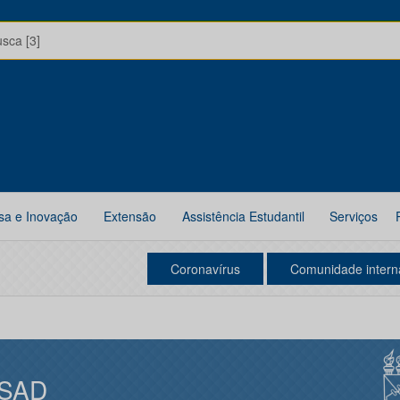
usca [3]
sa e Inovação
Extensão
Assistência Estudantil
Serviços
Coronavírus
Comunidade intern
SAD